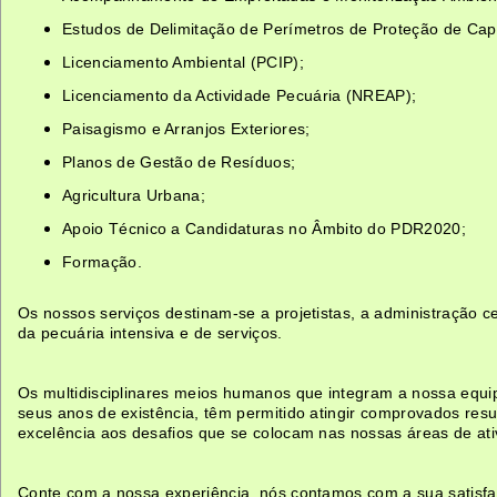
Estudos de Delimitação de Perímetros de Proteção de Cap
Licenciamento Ambiental (PCIP);
Licenciamento da Actividade Pecuária (NREAP);
Paisagismo e Arranjos Exteriores;
Planos de Gestão de Resíduos;
Agricultura Urbana;
Apoio Técnico a Candidaturas no Âmbito do PDR2020;
Formação.
Os nossos serviços destinam-se a projetistas, a administração ce
da pecuária intensiva e de serviços.
Os multidisciplinares meios humanos que integram a nossa equi
seus anos de existência, têm permitido atingir comprovados res
excelência aos desafios que se colocam nas nossas áreas de ati
Conte com a nossa experiência, nós contamos com a sua satisfa