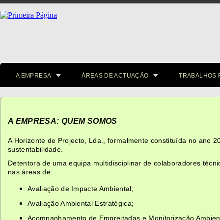
A EMPRESA
ÁREAS DE ACTUAÇÃO
TRABALHOS 
A EMPRESA: QUEM SOMOS
A Horizonte de Projecto, Lda., formalmente constituída no ano 
sustentabilidade.
Detentora de uma equipa multidisciplinar de colaboradores téc
nas áreas de:
Avaliação de Impacte Ambiental;
Avaliação Ambiental Estratégica;
Acompanhamento de Empreitadas e Monitorização Ambient