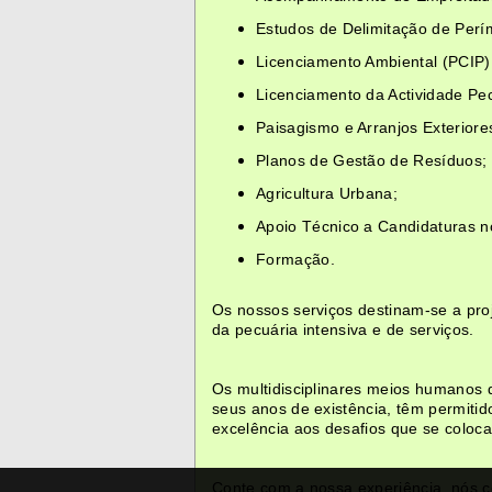
Estudos de Delimitação de Perí
Licenciamento Ambiental (PCIP)
Licenciamento da Actividade Pe
Paisagismo e Arranjos Exteriore
Planos de Gestão de Resíduos;
Agricultura Urbana;
Apoio Técnico a Candidaturas 
Formação.
Os nossos serviços destinam-se a proje
da pecuária intensiva e de serviços.
Os multidisciplinares meios humanos 
seus anos de existência, têm permitid
excelência aos desafios que se coloc
Conte com a nossa experiência, nós c