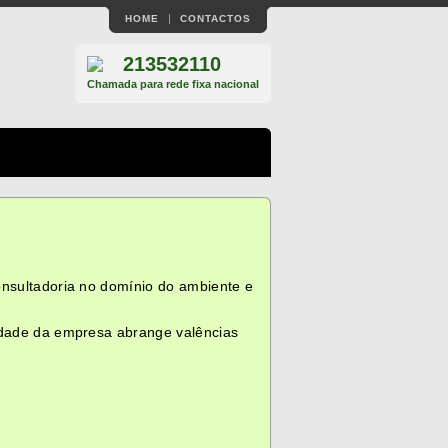
HOME
CONTACTOS
213532110
Chamada para rede fixa nacional
onsultadoria no domínio do ambiente e
vidade da empresa abrange valências