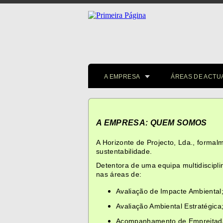
A EMPRESA
ÁREAS DE ACTU
A EMPRESA: QUEM SOMOS
A Horizonte de Projecto, Lda., forma
sustentabilidade.
Detentora de uma equipa multidiscipl
nas áreas de:
Avaliação de Impacte Ambiental
Avaliação Ambiental Estratégica
Acompanhamento de Empreitadas