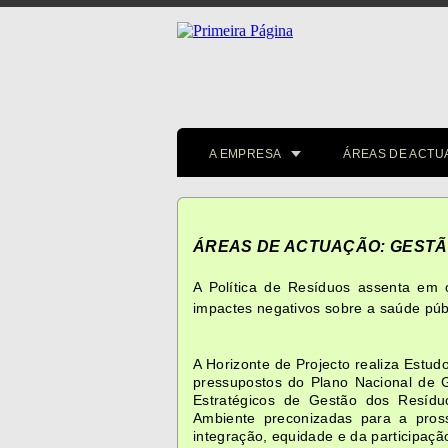
A EMPRESA
ÁREAS DE ACTU
ÁREAS DE ACTUAÇÃO: GESTÃ
A Política de Resíduos assenta em o
impactes negativos sobre a saúde púb
A Horizonte de Projecto realiza Estu
pressupostos do Plano Nacional de 
Estratégicos de Gestão dos Resídu
Ambiente preconizadas para a prosse
integração, equidade e da participaçã