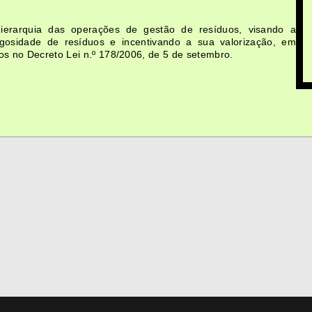
ierarquia das operações de gestão de resíduos, visando a
gosidade de resíduos e incentivando a sua valorização, em
os no Decreto Lei n.º 178/2006, de 5 de setembro.